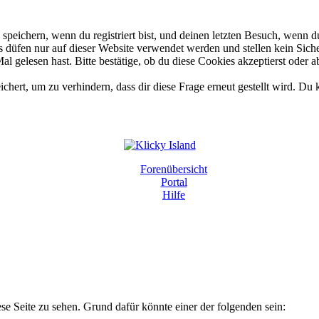
eichern, wenn du registriert bist, und deinen letzten Besuch, wenn du
düfen nur auf dieser Website verwendet werden und stellen kein Siche
 gelesen hast. Bitte bestätige, ob du diese Cookies akzeptierst oder a
rt, um zu verhindern, dass dir diese Frage erneut gestellt wird. Du k
Forenübersicht
Portal
Hilfe
ese Seite zu sehen. Grund dafür könnte einer der folgenden sein: