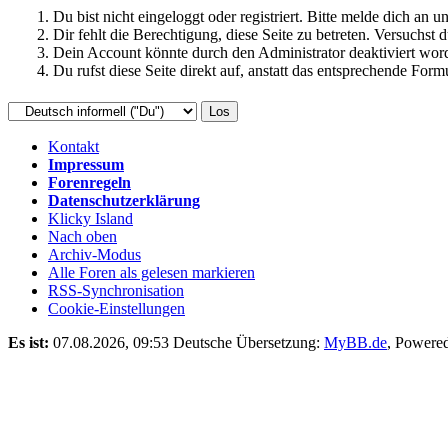
Du bist nicht eingeloggt oder registriert. Bitte melde dich an
Dir fehlt die Berechtigung, diese Seite zu betreten. Versuchst
Dein Account könnte durch den Administrator deaktiviert word
Du rufst diese Seite direkt auf, anstatt das entsprechende Fo
Kontakt
Impressum
Forenregeln
Datenschutzerklärung
Klicky Island
Nach oben
Archiv-Modus
Alle Foren als gelesen markieren
RSS-Synchronisation
Cookie-Einstellungen
Es ist:
07.08.2026, 09:53
Deutsche Übersetzung:
MyBB.de
, Powere