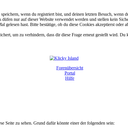
eichern, wenn du registriert bist, und deinen letzten Besuch, wenn du
düfen nur auf dieser Website verwendet werden und stellen kein Siche
 gelesen hast. Bitte bestätige, ob du diese Cookies akzeptierst oder a
rt, um zu verhindern, dass dir diese Frage erneut gestellt wird. Du k
Forenübersicht
Portal
Hilfe
ese Seite zu sehen. Grund dafür könnte einer der folgenden sein: