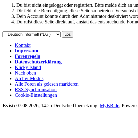
Du bist nicht eingeloggt oder registriert. Bitte melde dich an
Dir fehlt die Berechtigung, diese Seite zu betreten. Versuchst
Dein Account könnte durch den Administrator deaktiviert word
Du rufst diese Seite direkt auf, anstatt das entsprechende Fo
Kontakt
Impressum
Forenregeln
Datenschutzerklärung
Klicky Island
Nach oben
Archiv-Modus
Alle Foren als gelesen markieren
RSS-Synchronisation
Cookie-Einstellungen
Es ist:
07.08.2026, 14:25
Deutsche Übersetzung:
MyBB.de
, Powere