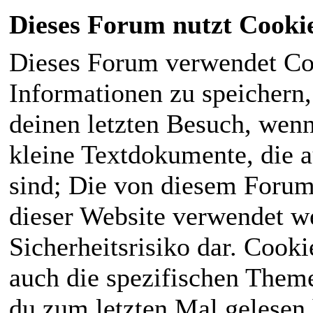
Dieses Forum nutzt Cooki
Dieses Forum verwendet Co
Informationen zu speichern, 
deinen letzten Besuch, wenn 
kleine Textdokumente, die 
sind; Die von diesem Forum
dieser Website verwendet we
Sicherheitsrisiko dar. Cook
auch die spezifischen Theme
du zum letzten Mal gelesen h