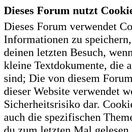
Dieses Forum nutzt Cooki
Dieses Forum verwendet Co
Informationen zu speichern, 
deinen letzten Besuch, wenn 
kleine Textdokumente, die 
sind; Die von diesem Forum
dieser Website verwendet we
Sicherheitsrisiko dar. Cook
auch die spezifischen Theme
du zum letzten Mal gelesen h