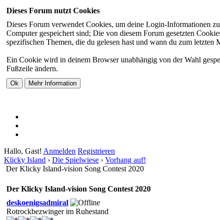
Dieses Forum nutzt Cookies
Dieses Forum verwendet Cookies, um deine Login-Informationen zu sp
Computer gespeichert sind; Die von diesem Forum gesetzten Cookies 
spezifischen Themen, die du gelesen hast und wann du zum letzten Mal
Ein Cookie wird in deinem Browser unabhängig von der Wahl gespeiche
Fußzeile ändern.
Hallo, Gast!
Anmelden
Registrieren
Klicky Island
›
Die Spielwiese
›
Vorhang auf!
Der Klicky Island-vision Song Contest 2020
Der Klicky Island-vision Song Contest 2020
deskoenigsadmiral
Rotrockbezwinger im Ruhestand