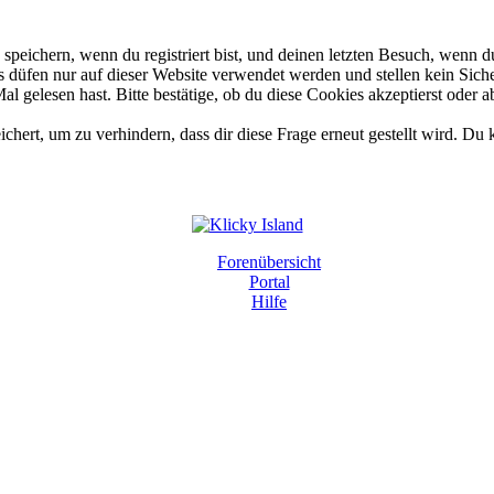
eichern, wenn du registriert bist, und deinen letzten Besuch, wenn du
düfen nur auf dieser Website verwendet werden und stellen kein Siche
 gelesen hast. Bitte bestätige, ob du diese Cookies akzeptierst oder a
rt, um zu verhindern, dass dir diese Frage erneut gestellt wird. Du k
Forenübersicht
Portal
Hilfe