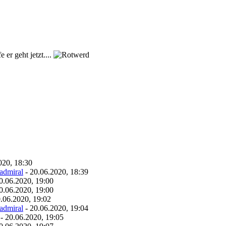
 er geht jetzt....
020, 18:30
admiral
- 20.06.2020, 18:39
0.06.2020, 19:00
0.06.2020, 19:00
.06.2020, 19:02
admiral
- 20.06.2020, 19:04
- 20.06.2020, 19:05