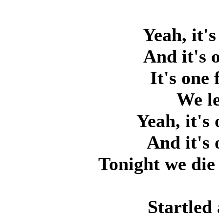
Yeah, it's
And it's 
It's one
We le
Yeah, it's
And it's 
Tonight we die 
Startled