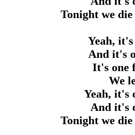
And it's 
Tonight we die 
Yeah, it's
And it's 
It's one
We le
Yeah, it's
And it's 
Tonight we die 