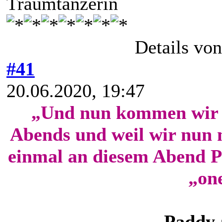
Traumtänzerin
Details vo
#41
20.06.2020, 19:47
„Und nun kommen wir z
Abends und weil wir nun m
einmal an diesem Abend P
„one
Paddy 