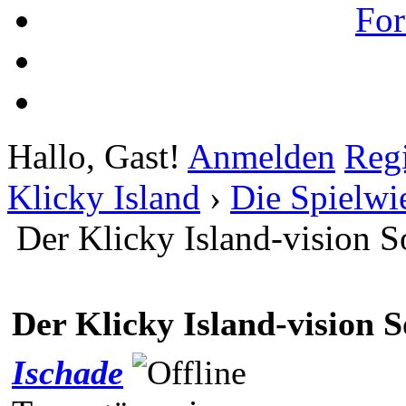
For
Hallo, Gast!
Anmelden
Regi
Klicky Island
›
Die Spielwi
Der Klicky Island-vision 
Der Klicky Island-vision 
Ischade