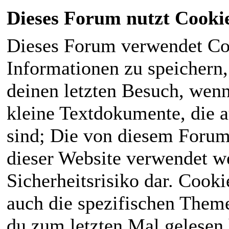
Dieses Forum nutzt Cooki
Dieses Forum verwendet Co
Informationen zu speichern, 
deinen letzten Besuch, wenn 
kleine Textdokumente, die 
sind; Die von diesem Forum
dieser Website verwendet we
Sicherheitsrisiko dar. Cook
auch die spezifischen Theme
du zum letzten Mal gelesen h