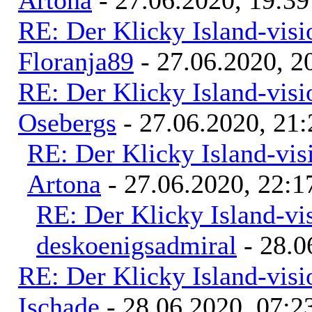
Artona
- 27.06.2020, 19:39
RE: Der Klicky Island-vis
Floranja89
- 27.06.2020, 2
RE: Der Klicky Island-vis
Osebergs
- 27.06.2020, 21:
RE: Der Klicky Island-vis
Artona
- 27.06.2020, 22:1
RE: Der Klicky Island-vi
deskoenigsadmiral
- 28.0
RE: Der Klicky Island-vis
Ischade
- 28.06.2020, 07:2