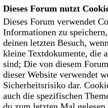
Dieses Forum nutzt Cooki
Dieses Forum verwendet Co
Informationen zu speichern, 
deinen letzten Besuch, wenn 
kleine Textdokumente, die 
sind; Die von diesem Forum
dieser Website verwendet we
Sicherheitsrisiko dar. Cook
auch die spezifischen Theme
du zum letzten Mal gelesen h