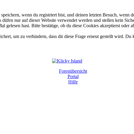
eichern, wenn du registriert bist, und deinen letzten Besuch, wenn du
düfen nur auf dieser Website verwendet werden und stellen kein Siche
 gelesen hast. Bitte bestätige, ob du diese Cookies akzeptierst oder a
rt, um zu verhindern, dass dir diese Frage erneut gestellt wird. Du k
Forenübersicht
Portal
Hilfe