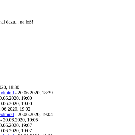
al dazu... na loß!
020, 18:30
admiral
- 20.06.2020, 18:39
0.06.2020, 19:00
0.06.2020, 19:00
.06.2020, 19:02
admiral
- 20.06.2020, 19:04
- 20.06.2020, 19:05
0.06.2020, 19:07
0.06.2020, 19:07