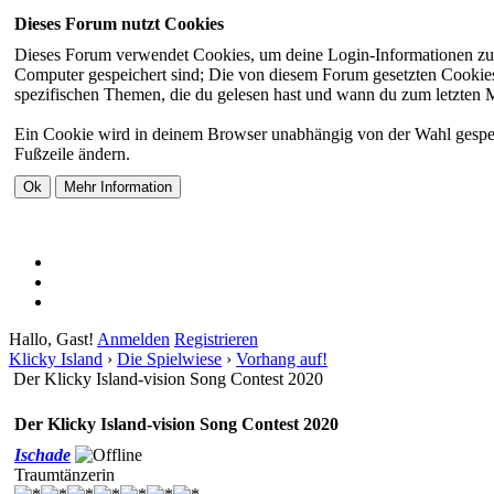
Dieses Forum nutzt Cookies
Dieses Forum verwendet Cookies, um deine Login-Informationen zu sp
Computer gespeichert sind; Die von diesem Forum gesetzten Cookies 
spezifischen Themen, die du gelesen hast und wann du zum letzten Mal
Ein Cookie wird in deinem Browser unabhängig von der Wahl gespeiche
Fußzeile ändern.
Hallo, Gast!
Anmelden
Registrieren
Klicky Island
›
Die Spielwiese
›
Vorhang auf!
Der Klicky Island-vision Song Contest 2020
Der Klicky Island-vision Song Contest 2020
Ischade
Traumtänzerin