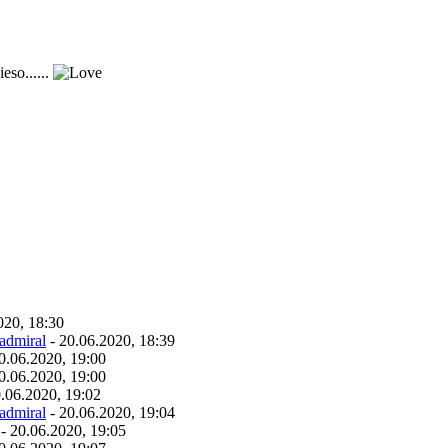
eso......
020, 18:30
admiral
- 20.06.2020, 18:39
0.06.2020, 19:00
0.06.2020, 19:00
.06.2020, 19:02
admiral
- 20.06.2020, 19:04
- 20.06.2020, 19:05