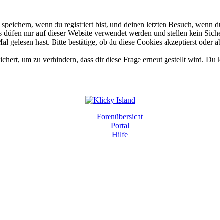
eichern, wenn du registriert bist, und deinen letzten Besuch, wenn du
düfen nur auf dieser Website verwendet werden und stellen kein Siche
 gelesen hast. Bitte bestätige, ob du diese Cookies akzeptierst oder a
rt, um zu verhindern, dass dir diese Frage erneut gestellt wird. Du k
Forenübersicht
Portal
Hilfe