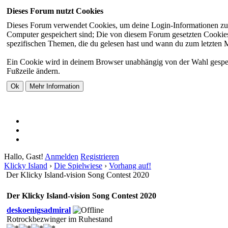
Dieses Forum nutzt Cookies
Dieses Forum verwendet Cookies, um deine Login-Informationen zu sp
Computer gespeichert sind; Die von diesem Forum gesetzten Cookies 
spezifischen Themen, die du gelesen hast und wann du zum letzten Mal
Ein Cookie wird in deinem Browser unabhängig von der Wahl gespeiche
Fußzeile ändern.
Hallo, Gast!
Anmelden
Registrieren
Klicky Island
›
Die Spielwiese
›
Vorhang auf!
Der Klicky Island-vision Song Contest 2020
Der Klicky Island-vision Song Contest 2020
deskoenigsadmiral
Rotrockbezwinger im Ruhestand