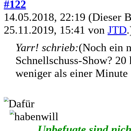
#122
14.05.2018, 22:19
(Dieser B
25.11.2019, 15:41 von
JTD
.
Yarr! schrieb:
(Noch ein n
Schnellschuss-Show? 20 
weniger als einer Minute
Unbefugte sind nich