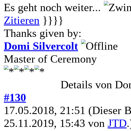
Es geht noch weiter...
Zitieren
}}}}
Thanks given by:
Domi Silvercolt
Master of Ceremony
Details von Do
#130
17.05.2018, 21:51
(Dieser B
25.11.2019, 15:43 von
JTD
.