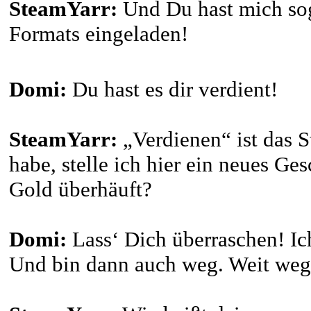
SteamYarr:
Und Du hast mich sog
Formats eingeladen!
Domi:
Du hast es dir verdient!
SteamYarr:
„Verdienen“ ist das S
habe, stelle ich hier ein neues G
Gold überhäuft?
Domi:
Lass‘ Dich überraschen! Ic
Und bin dann auch weg. Weit w