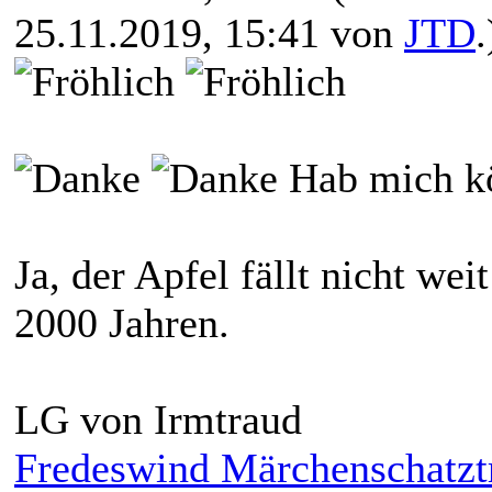
25.11.2019, 15:41 von
JTD
.
Hab mich kö
Ja, der Apfel fällt nicht w
2000 Jahren.
LG von Irmtraud
Fredeswind Märchenschatzt