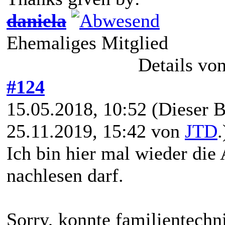
daniela
Ehemaliges Mitglied
Details vo
#124
15.05.2018, 10:52
(Dieser B
25.11.2019, 15:42 von
JTD
.
Ich bin hier mal wieder die 
nachlesen darf.
Sorry, konnte familientechni