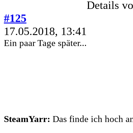
Details v
#125
17.05.2018, 13:41
Ein paar Tage später...
SteamYarr:
Das finde ich hoch an