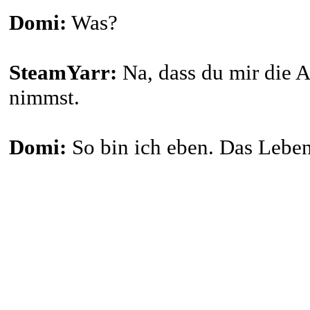
Domi:
Was?
SteamYarr:
Na, dass du mir die A
nimmst.
Domi:
So bin ich eben. Das Leben