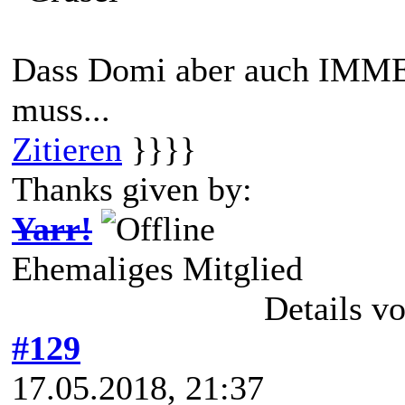
Dass Domi aber auch IMM
muss...
Zitieren
}}}}
Thanks given by:
Yarr!
Ehemaliges Mitglied
Details v
#129
17.05.2018, 21:37