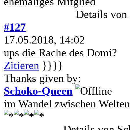
ehemaliges Mitglied
Details von
#127
17.05.2018, 14:02
ups die Rache des Domi?
Zitieren
}}}}
Thanks given by:
Schoko-Queen
im Wandel zwischen Welten
Details von S