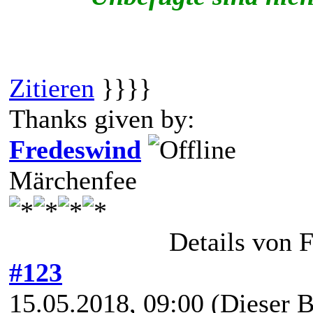
Zitieren
}}}}
Thanks given by:
Fredeswind
Märchenfee
Details von 
#123
15.05.2018, 09:00
(Dieser B