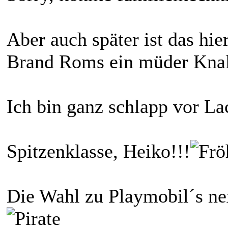
Aber auch später ist das hie
Brand Roms ein müder Knall
Ich bin ganz schlapp vor L
Spitzenklasse, Heiko!!!
Die Wahl zu Playmobil´s nex