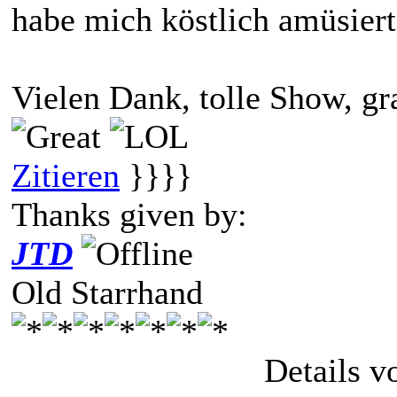
habe mich köstlich amüsier
Vielen Dank, tolle Show, g
Zitieren
}}}}
Thanks given by:
JTD
Old Starrhand
Details 