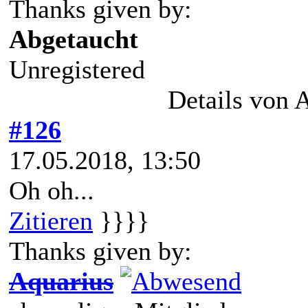
Thanks given by:
Abgetaucht
Unregistered
Details von 
#126
17.05.2018, 13:50
Oh oh...
Zitieren
}}}}
Thanks given by:
Aquarius